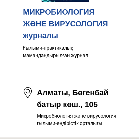
МИКРОБИОЛОГИЯ
ЖӘНЕ ВИРУСОЛОГИЯ
журналы
Ғылыми-практикалық
мамандандырылған журнал
Алматы, Бөгенбай
батыр көш., 105
Микробиология және вирусология
ғылыми-өндірістік орталығы